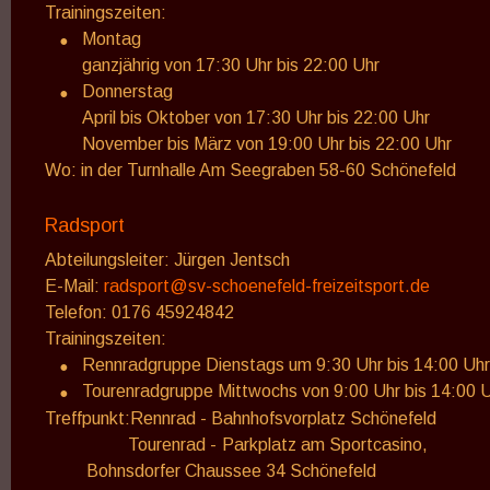
Trainingszeiten: 
•
Montag
ganzjährig von 17:30 Uhr bis 22:00 Uhr
•
Donnerstag 
April bis Oktober von 17:30 Uhr bis 22:00 Uhr
November bis März von 19:00 Uhr bis 22:00 Uhr
Wo: in der Turnhalle Am Seegraben 58-60 Schönefeld
Radsport
Abteilungsleiter: Jürgen Jentsch
E-Mail: 
radsport@sv-schoenefeld-freizeitsport.de
Telefon: 0176 45924842
Trainingszeiten: 
•
Rennradgruppe Dienstags um 9:30 Uhr bis 14:00 Uh
•
Tourenradgruppe Mittwochs von 9:00 Uhr bis 14:00 
Treffpunkt:Rennrad - Bahnhofsvorplatz Schönefeld 
Tourenrad - 
Parkplatz am Sportcasino, 
Bohnsdorfer Chaussee 34 Schönefeld