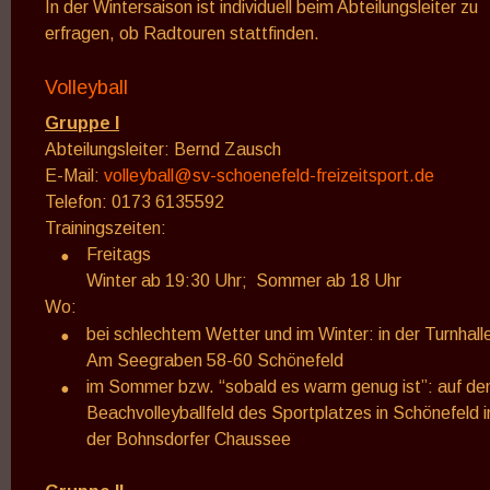
In der Wintersaison ist individuell beim Abteilungsleiter zu 
erfragen, ob Radtouren stattfinden.
Volleyball
Gruppe I
Abteilungsleiter: Bernd Zausch
E-Mail: 
volleyball@sv-schoenefeld-freizeitsport.de
Telefon: 0173 6135592
Trainingszeiten: 
•
Freitags 
Winter ab 19:30 Uhr;  Sommer ab 18 Uhr
Wo: 
•
bei schlechtem Wetter und im Winter: in der Turnhalle
Am Seegraben 58-60 Schönefeld
•
im Sommer bzw. “sobald es warm genug ist”: auf de
Beachvolleyballfeld des Sportplatzes in Schönefeld i
der Bohnsdorfer Chaussee